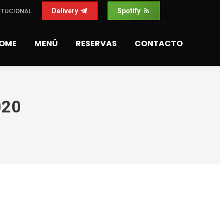
Delivery
Spotify
ITUCIONAL
OME
MENÚ
RESERVAS
CONTACTO
020