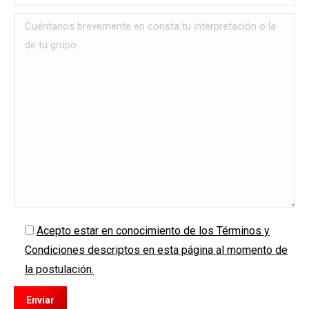
Acepto estar en conocimiento de los Términos y
Condiciones descriptos en esta página al momento de
la postulación.